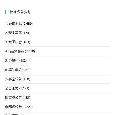
校務公告分類
1. 頭條消息
(2,439)
2. 新生專區
(163)
3. 教師研習
(493)
4. 活動&競賽
(2,630)
5. 榮譽榜
(182)
6. 獎助學金
(481)
人事室公告
(138)
公告來文
(3,171)
圖書館公告
(433)
學務處公告
(2,721)