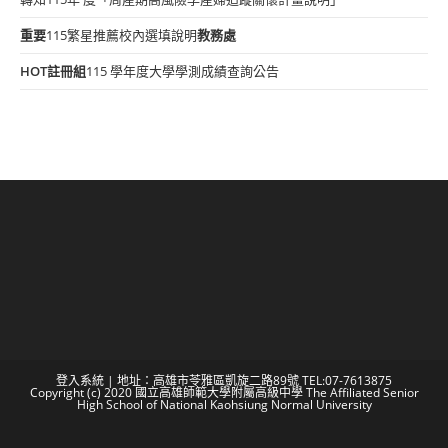
重要
115繁星推薦校內選填說明
教務處
HOT
註冊組
115 學年度大學學測成績查詢公告
登入系統
| 地址：高雄市苓雅區凱旋二路89號 TEL:07-7613875
Copyright (c) 2020 國立高雄師範大學附屬高級中學 The Affiliated Senior
High School of National Kaohsiung Normal University