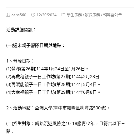
Post
Post
Post
ashs560
12/20/2024
學生事務
/
家長事務
/
輔導室公告
author:
published:
category:
活動詳細資訊：
(一)週末親子營隊日期與地點：
1、營隊日期：
(1)營隊(第26期)114年1月24日至1月26日。
(2)再啟程親子一日工作坊(第27期)114年2月23日。
(3)再賦能親子一日工作坊(第28期)114年5月4日。
(4)大幸福親子一日工作坊(第29期)114年6月8日。
2、活動地點：亞洲大學(臺中市霧峰區柳豐路500號)。
(二)招生對象：網路沉迷風險之10-18歲青少年，且符合以下三
點：