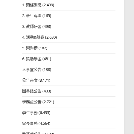
1. 頭條消息
(2,439)
2. 新生專區
(163)
3. 教師研習
(493)
4. 活動&競賽
(2,630)
5. 榮譽榜
(182)
6. 獎助學金
(481)
人事室公告
(138)
公告來文
(3,171)
圖書館公告
(433)
學務處公告
(2,721)
學生事務
(6,433)
家長事務
(4,564)
教務處公告
(3,532)