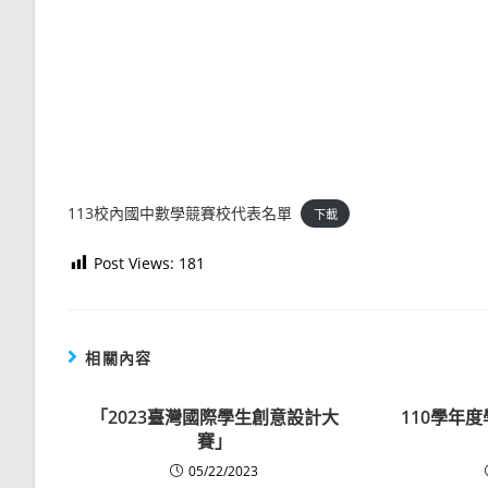
113校內國中數學競賽校代表名單
下載
Post Views:
181
相關內容
「2023臺灣國際學生創意設計大
110學年
賽」
05/22/2023