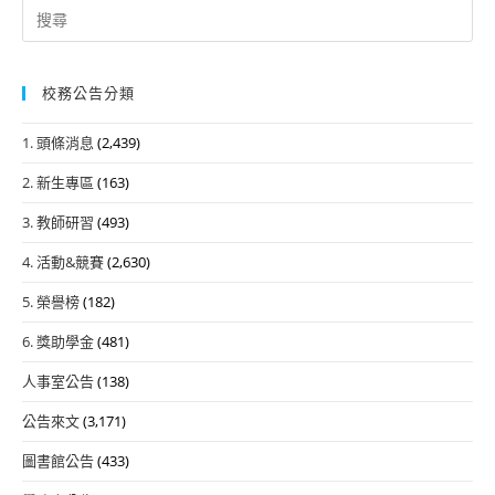
Search
for:
校務公告分類
1. 頭條消息
(2,439)
2. 新生專區
(163)
3. 教師研習
(493)
4. 活動&競賽
(2,630)
5. 榮譽榜
(182)
6. 獎助學金
(481)
人事室公告
(138)
公告來文
(3,171)
圖書館公告
(433)