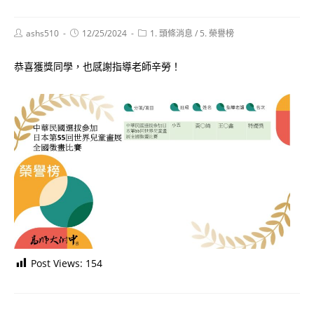
Post
Post
Post
ashs510
12/25/2024
1. 頭條消息
/
5. 榮譽榜
author:
published:
category:
恭喜獲獎同學，也感謝指導老師辛勞！
Post Views:
154