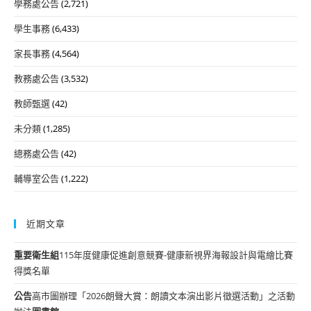
學務處公告
(2,721)
學生事務
(6,433)
家長事務
(4,564)
教務處公告
(3,532)
教師甄選
(42)
未分類
(1,285)
總務處公告
(42)
輔導室公告
(1,222)
近期文章
重要
衛生組
115年度健康促進創意競賽-健康新視界海報設計與電繪比賽
得獎名單
公告
高市圖辦理「2026朗聲大賞：朗讀文本演出影片徵選活動」之活動