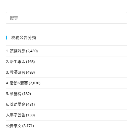
Search
for:
校務公告分類
1. 頭條消息
(2,439)
2. 新生專區
(163)
3. 教師研習
(493)
4. 活動&競賽
(2,630)
5. 榮譽榜
(182)
6. 獎助學金
(481)
人事室公告
(138)
公告來文
(3,171)