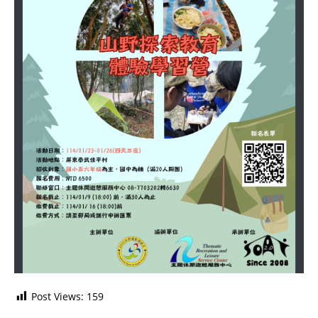
Post Views:
159