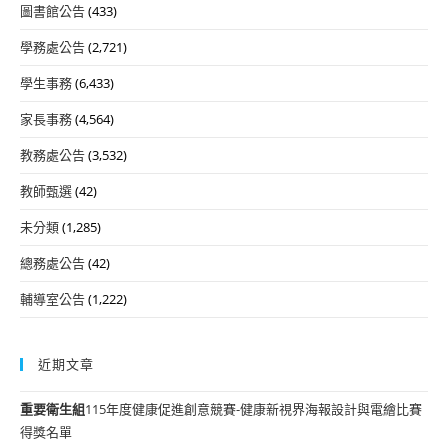
圖書館公告
(433)
學務處公告
(2,721)
學生事務
(6,433)
家長事務
(4,564)
教務處公告
(3,532)
教師甄選
(42)
未分類
(1,285)
總務處公告
(42)
輔導室公告
(1,222)
近期文章
重要
衛生組
115年度健康促進創意競賽-健康新視界海報設計與電繪比賽
得獎名單