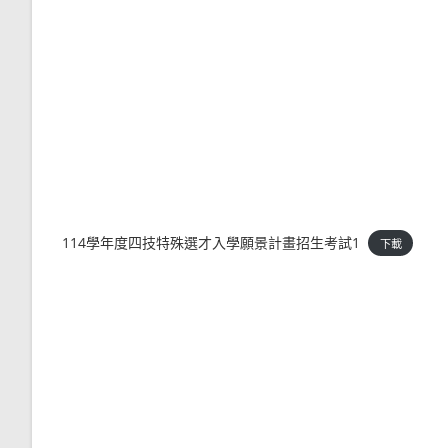
114學年度四技特殊選才入學願景計畫招生考試1
下載