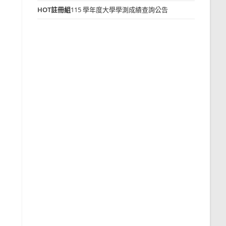
HOT
註冊組
115 學年度大學學測成績查詢公告