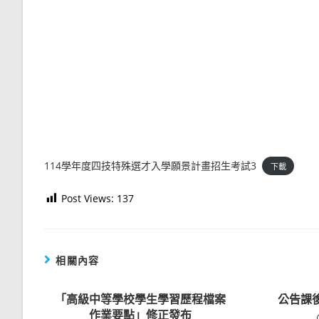
114學年度四技特殊選才入學願景計畫招生考試3
下載
Post Views:
137
相關內容
「高級中等學校學生學習歷程檔案
公告課
作業要點」修正發布