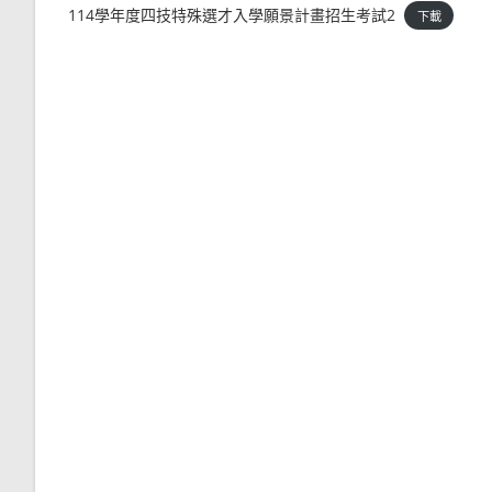
114學年度四技特殊選才入學願景計畫招生考試2
下載