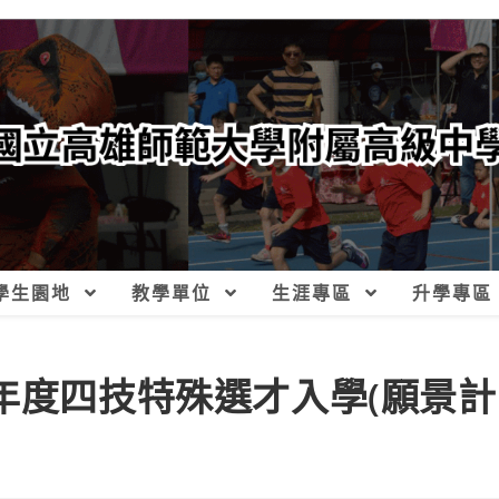
學生園地
教學單位
生涯專區
升學專區
年度四技特殊選才入學(願景計