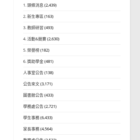
1. 頭條消息
(2,439)
2. 新生專區
(163)
3. 教師研習
(493)
4. 活動&競賽
(2,630)
5. 榮譽榜
(182)
6. 獎助學金
(481)
人事室公告
(138)
公告來文
(3,171)
圖書館公告
(433)
學務處公告
(2,721)
學生事務
(6,433)
家長事務
(4,564)
教務處公告
(3,532)