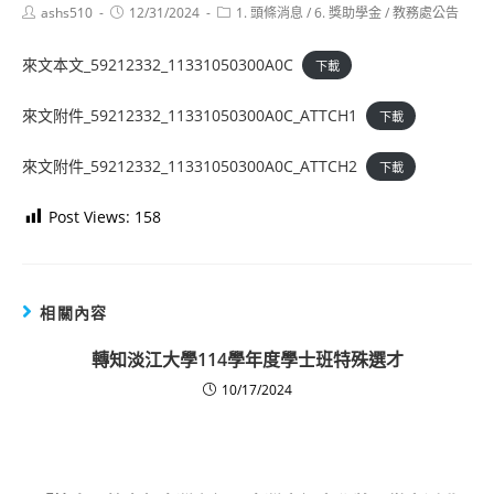
Post
Post
Post
ashs510
12/31/2024
1. 頭條消息
/
6. 獎助學金
/
教務處公告
author:
published:
category:
來文本文_59212332_11331050300A0C
下載
來文附件_59212332_11331050300A0C_ATTCH1
下載
來文附件_59212332_11331050300A0C_ATTCH2
下載
Post Views:
158
相關內容
轉知淡江大學114學年度學士班特殊選才
10/17/2024