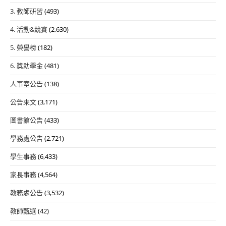
3. 教師研習
(493)
4. 活動&競賽
(2,630)
5. 榮譽榜
(182)
6. 獎助學金
(481)
人事室公告
(138)
公告來文
(3,171)
圖書館公告
(433)
學務處公告
(2,721)
學生事務
(6,433)
家長事務
(4,564)
教務處公告
(3,532)
教師甄選
(42)