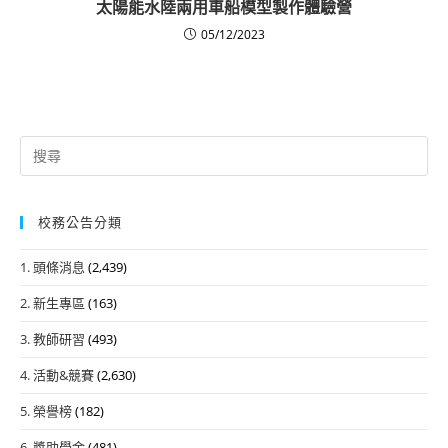
太陽能水陸兩用車船模型製作體驗營
05/12/2023
Search
for:
校務公告分類
1. 頭條消息
(2,439)
2. 新生專區
(163)
3. 教師研習
(493)
4. 活動&競賽
(2,630)
5. 榮譽榜
(182)
6. 獎助學金
(481)