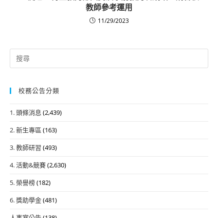
教師參考運用
11/29/2023
Search
for:
校務公告分類
1. 頭條消息
(2,439)
2. 新生專區
(163)
3. 教師研習
(493)
4. 活動&競賽
(2,630)
5. 榮譽榜
(182)
6. 獎助學金
(481)
人事室公告
(138)