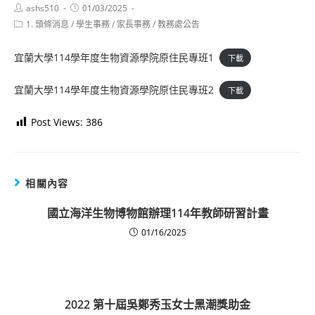
Post
Post
ashs510
01/03/2025
author:
published:
Post
1. 頭條消息
/
學生事務
/
家長事務
/
教務處公告
category:
宜蘭大學114學年度生物資源學院原住民專班1
下載
宜蘭大學114學年度生物資源學院原住民專班2
下載
Post Views:
386
相關內容
國立海洋生物博物館辦理114年教師研習計畫
01/16/2025
2022 第十屆吳鄭秀玉女士黑潮獎助金