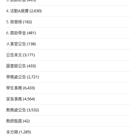
4. 活動&競賽
(2,630)
5. 榮譽榜
(182)
6. 獎助學金
(481)
人事室公告
(138)
公告來文
(3,171)
圖書館公告
(433)
學務處公告
(2,721)
學生事務
(6,433)
家長事務
(4,564)
教務處公告
(3,532)
教師甄選
(42)
未分類
(1,285)