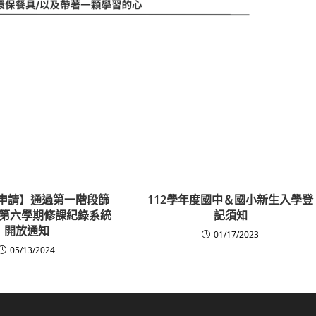
技申請】通過第一階段篩
112學年度國中＆國小新生入學登
第六學期修課紀錄系統
記須知
開放通知
01/17/2023
05/13/2024