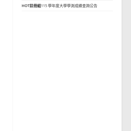
HOT
註冊組
115 學年度大學學測成績查詢公告