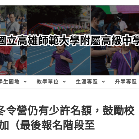
學生園地
教學單位
生涯專區
升學專區
語冬令營仍有少許名額，鼓勵校
加（最後報名階段至