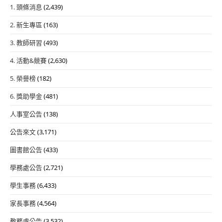
1. 頭條消息
(2,439)
2. 新生專區
(163)
3. 教師研習
(493)
4. 活動&競賽
(2,630)
5. 榮譽榜
(182)
6. 獎助學金
(481)
人事室公告
(138)
公告來文
(3,171)
圖書館公告
(433)
學務處公告
(2,721)
學生事務
(6,433)
家長事務
(4,564)
教務處公告
(3,532)