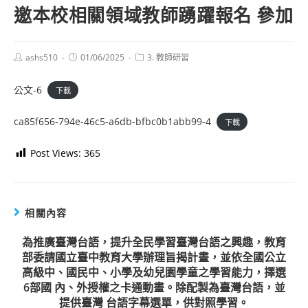
邀本校相關領域教師踴躍報名 參加
Post
Post
Post
ashs510
01/06/2025
3. 教師研習
author:
published:
category:
公文-6
下載
ca85f656-794e-46c5-a6db-bfbc0b1abb99-4
下載
Post Views:
365
相關內容
為推廣臺灣台語，提升全民學習臺灣台語之興趣，教育
部委請國立臺中教育大學辦理旨揭計畫，並依全國公立
高級中、國民中、小學及幼兒園學童之學習能力，擇選
6部國 內、外授權之卡通動畫。除配製為臺灣台語，並
提供臺灣 台語字幕選單，供對照學習。