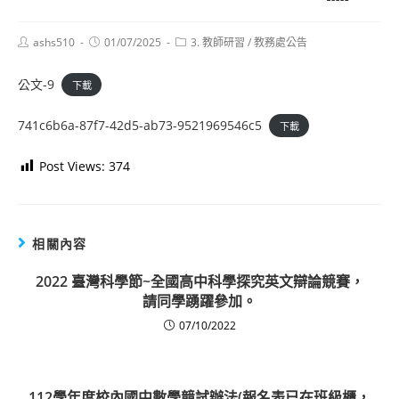
Post
Post
Post
ashs510
01/07/2025
3. 教師研習
/
教務處公告
author:
published:
category:
公文-9
下載
741c6b6a-87f7-42d5-ab73-9521969546c5
下載
Post Views:
374
相關內容
2022 臺灣科學節~全國高中科學探究英文辯論競賽，
請同學踴躍參加。
07/10/2022
112學年度校內國中數學競試辦法(報名表已在班級櫃，