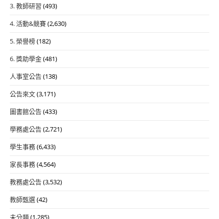
3. 教師研習
(493)
4. 活動&競賽
(2,630)
5. 榮譽榜
(182)
6. 獎助學金
(481)
人事室公告
(138)
公告來文
(3,171)
圖書館公告
(433)
學務處公告
(2,721)
學生事務
(6,433)
家長事務
(4,564)
教務處公告
(3,532)
教師甄選
(42)
未分類
(1,285)