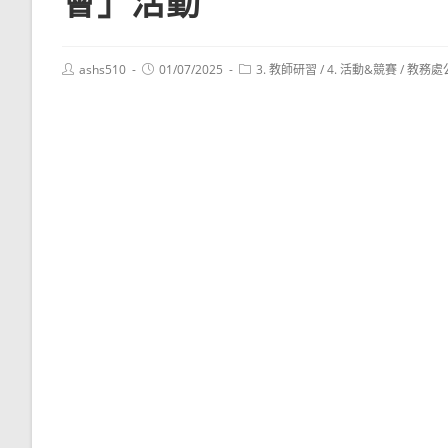
會」活動
Post
Post
Post
ashs510
01/07/2025
3. 教師研習
/
4. 活動&競賽
/
教務處
author:
published:
category: