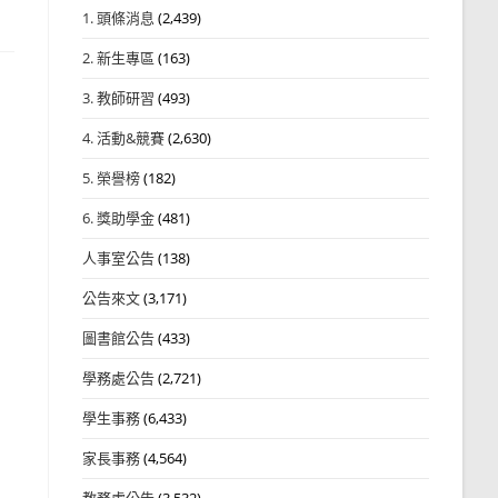
1. 頭條消息
(2,439)
2. 新生專區
(163)
3. 教師研習
(493)
4. 活動&競賽
(2,630)
5. 榮譽榜
(182)
6. 獎助學金
(481)
人事室公告
(138)
公告來文
(3,171)
圖書館公告
(433)
學務處公告
(2,721)
學生事務
(6,433)
家長事務
(4,564)
教務處公告
(3,532)