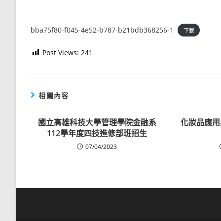
bba75f80-f045-4e52-b787-b21bdb368256-1
下載
Post Views:
241
相關內容
國立高雄科技大學管理學院金融系
化妝品應用
112學年度四技進修部班招生
07/04/2023