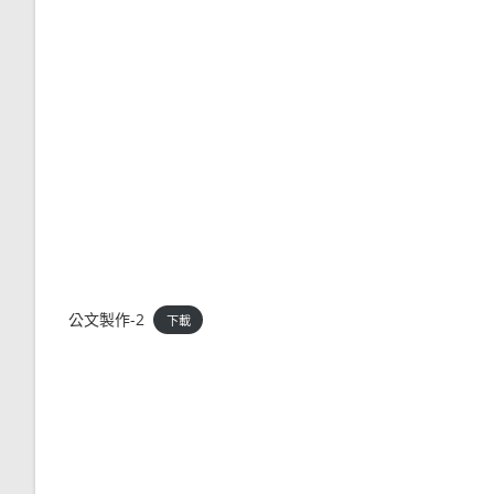
公文製作-2
下載