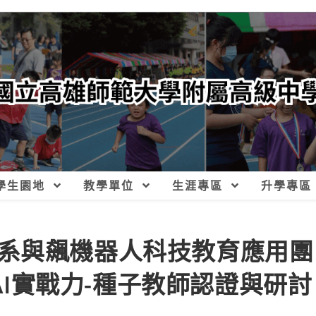
學生園地
教學單位
生涯專區
升學專區
系與飆機器人科技教育應用團
能AI實戰力-種子教師認證與研討