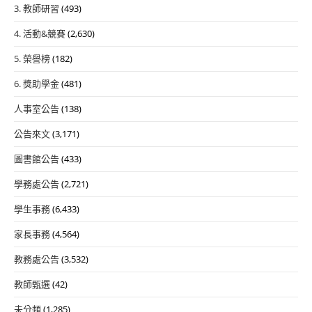
3. 教師研習
(493)
4. 活動&競賽
(2,630)
5. 榮譽榜
(182)
6. 獎助學金
(481)
人事室公告
(138)
公告來文
(3,171)
圖書館公告
(433)
學務處公告
(2,721)
學生事務
(6,433)
家長事務
(4,564)
教務處公告
(3,532)
教師甄選
(42)
未分類
(1,285)