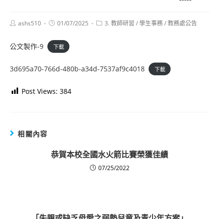
Post
Post
Post
ashs510
01/07/2025
3. 教師研習
/
學生事務
/
教務處公告
author:
published:
category:
公文製作-9
下載
3d695a70-766d-480b-a34d-7537af9c4018
下載
Post Views:
384
相關內容
恭賀本校全國水火箭比賽榮獲佳績
07/25/2022
「失親或缺乏母愛之弱勢兒童及青少年方案」