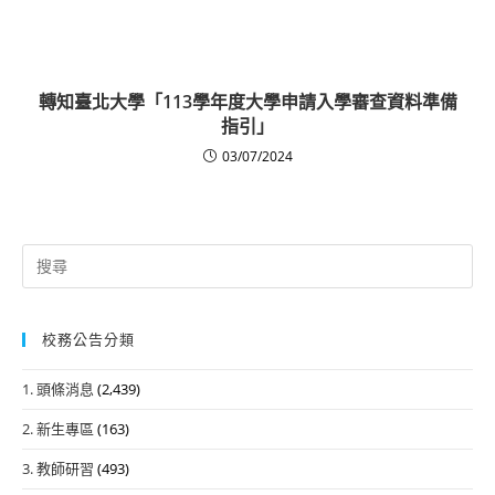
轉知臺北大學「113學年度大學申請入學審查資料準備
指引」
03/07/2024
Search
for:
校務公告分類
1. 頭條消息
(2,439)
2. 新生專區
(163)
3. 教師研習
(493)