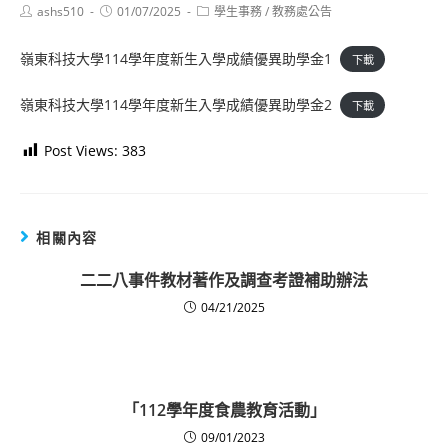
Post
Post
Post
ashs510
01/07/2025
學生事務
/
教務處公告
author:
published:
category:
嶺東科技大學114學年度新生入學成績優異助學金1
下載
嶺東科技大學114學年度新生入學成績優異助學金2
下載
Post Views:
383
相關內容
二二八事件教材著作及調查考證補助辦法
04/21/2025
「112學年度食農教育活動」
09/01/2023