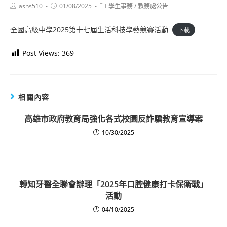
Post
Post
Post
ashs510
01/08/2025
學生事務
/
教務處公告
author:
published:
category:
全國高級中學2025第十七屆生活科技學藝競賽活動
下載
Post Views:
369
相關內容
高雄市政府教育局強化各式校園反詐騙教育宣導案
10/30/2025
轉知牙醫全聯會辦理「2025年口腔健康打卡保衛戰」
活動
04/10/2025