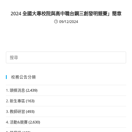
2024 全國大專校院與高中職台鋼三創發明競賽」簡章
09/12/2024
Search
for:
校務公告分類
1. 頭條消息
(2,439)
2. 新生專區
(163)
3. 教師研習
(493)
4. 活動&競賽
(2,630)