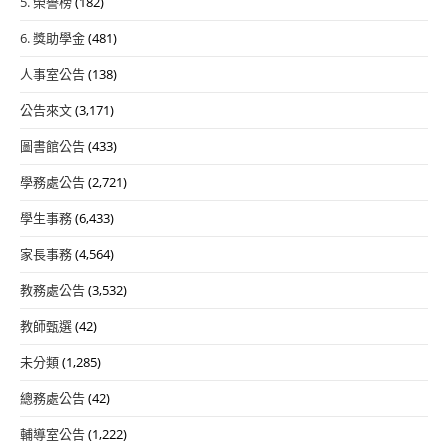
5. 榮譽榜
(182)
6. 獎助學金
(481)
人事室公告
(138)
公告來文
(3,171)
圖書館公告
(433)
學務處公告
(2,721)
學生事務
(6,433)
家長事務
(4,564)
教務處公告
(3,532)
教師甄選
(42)
未分類
(1,285)
總務處公告
(42)
輔導室公告
(1,222)