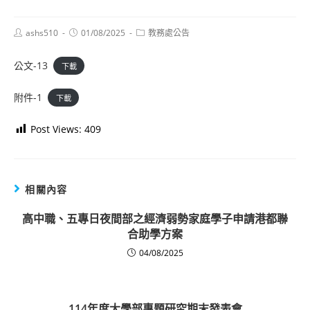
Post
Post
Post
ashs510
01/08/2025
教務處公告
author:
published:
category:
公文-13
下載
附件-1
下載
Post Views:
409
相關內容
高中職、五專日夜間部之經濟弱勢家庭學子申請港都聯
合助學方案
04/08/2025
114年度大學部專題研究期末發表會