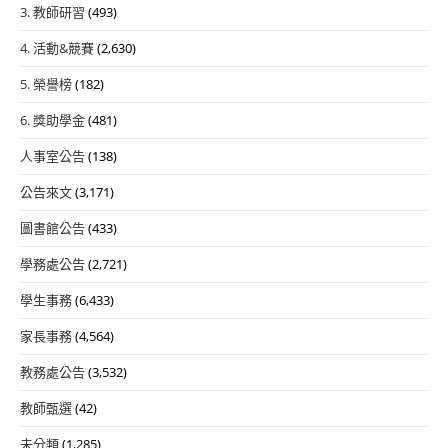
3. 教師研習
(493)
4. 活動&競賽
(2,630)
5. 榮譽榜
(182)
6. 獎助學金
(481)
人事室公告
(138)
公告來文
(3,171)
圖書館公告
(433)
學務處公告
(2,721)
學生事務
(6,433)
家長事務
(4,564)
教務處公告
(3,532)
教師甄選
(42)
未分類
(1,285)