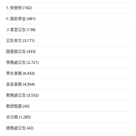
5. 榮譽榜
(182)
6. 獎助學金
(481)
人事室公告
(138)
公告來文
(3,171)
圖書館公告
(433)
學務處公告
(2,721)
學生事務
(6,433)
家長事務
(4,564)
教務處公告
(3,532)
教師甄選
(42)
未分類
(1,285)
總務處公告
(42)