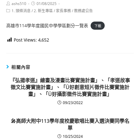
Post
Post
ashs510
01/08/2025
author:
published:
Post
1. 頭條消息
/
2. 新生專區
/
家長事務
/
教務處公告
category:
高雄市114學年度國民中學學區劃分一覽表
下載
Post Views:
4,652
相關內容
『弘揚孝道』繪畫及漫畫比賽實施計畫」、「孝道故事
徵文比賽實施計畫」、「Ü好創意短片徵件比賽實施計
畫」、「Ü好攝影徵件比賽實施計畫」
09/23/2022
🎤高師大附中113學年度校慶歌唱比賽入選決賽同學名
單
10/25/2024