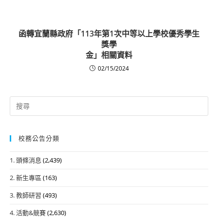
函轉宜蘭縣政府「113年第1次中等以上學校優秀學生
獎學
金」相關資料
02/15/2024
Search
for:
校務公告分類
1. 頭條消息
(2,439)
2. 新生專區
(163)
3. 教師研習
(493)
4. 活動&競賽
(2,630)