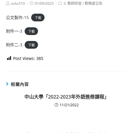
Post
Post
Post
ashs510
01/09/2025
3. 教師研習
/
教務處公告
author:
published:
category:
公文製作-15
下載
附件一-3
下載
附件二-3
下載
Post Views:
385
相關內容
中山大學「2022-2023年外語進修課程」
11/21/2022