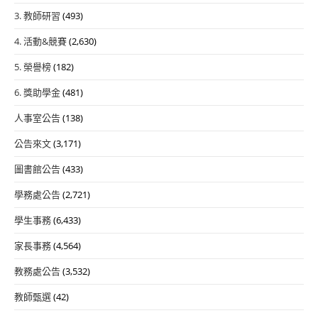
3. 教師研習
(493)
4. 活動&競賽
(2,630)
5. 榮譽榜
(182)
6. 獎助學金
(481)
人事室公告
(138)
公告來文
(3,171)
圖書館公告
(433)
學務處公告
(2,721)
學生事務
(6,433)
家長事務
(4,564)
教務處公告
(3,532)
教師甄選
(42)