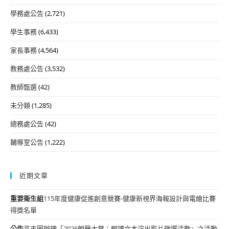
學務處公告
(2,721)
學生事務
(6,433)
家長事務
(4,564)
教務處公告
(3,532)
教師甄選
(42)
未分類
(1,285)
總務處公告
(42)
輔導室公告
(1,222)
近期文章
重要
衛生組
115年度健康促進創意競賽-健康新視界海報設計與電繪比賽
得獎名單
公告
高市圖辦理「2026朗聲大賞：朗讀文本演出影片徵選活動」之活動