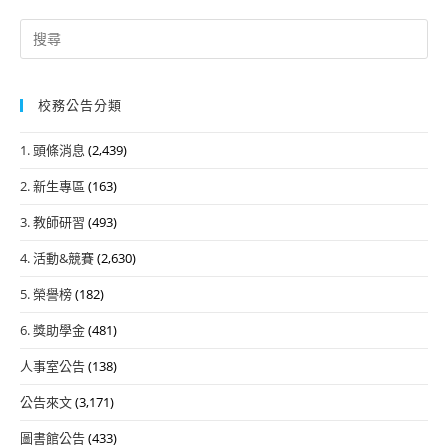
Search
for:
校務公告分類
1. 頭條消息
(2,439)
2. 新生專區
(163)
3. 教師研習
(493)
4. 活動&競賽
(2,630)
5. 榮譽榜
(182)
6. 獎助學金
(481)
人事室公告
(138)
公告來文
(3,171)
圖書館公告
(433)