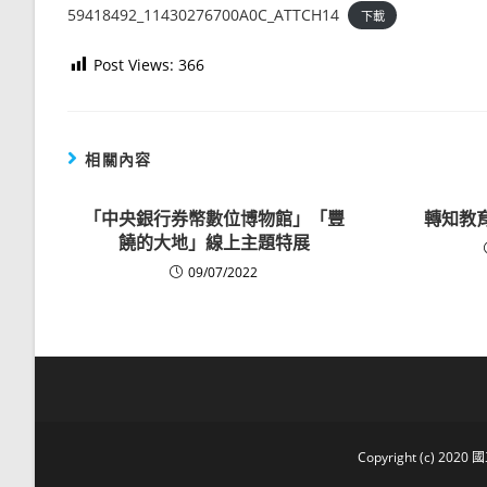
59418492_11430276700A0C_ATTCH14
下載
Post Views:
366
相關內容
「中央銀行券幣數位博物館」「豐
轉知教
饒的大地」線上主題特展
09/07/2022
Copyright (c) 2020