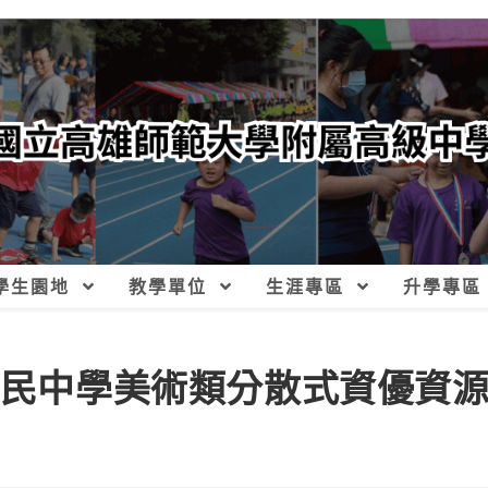
學生園地
教學單位
生涯專區
升學專區
國民中學美術類分散式資優資