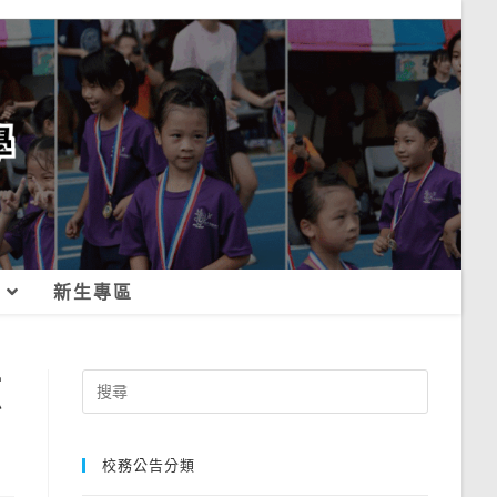
新生專區
源
Search
for:
校務公告分類