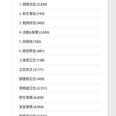
1. 頭條消息
(2,439)
2. 新生專區
(163)
3. 教師研習
(493)
4. 活動&競賽
(2,630)
5. 榮譽榜
(182)
6. 獎助學金
(481)
人事室公告
(138)
公告來文
(3,171)
圖書館公告
(433)
學務處公告
(2,721)
學生事務
(6,433)
家長事務
(4,564)
教務處公告
(3,532)