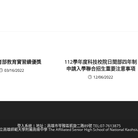
育部教育實習績優獎
112學年度科技校院日間部四年制
申請入學聯合招生重要注意事項
03/16/2022
12/06/2022
登入系統
| 地址：高雄市苓雅區凱旋二路89號 TEL:07-7613875
 國立高雄師範大學附屬高級中學 The Affiliated Senior High School of National Kaohsiun