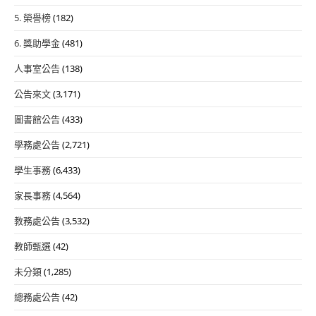
5. 榮譽榜
(182)
6. 獎助學金
(481)
人事室公告
(138)
公告來文
(3,171)
圖書館公告
(433)
學務處公告
(2,721)
學生事務
(6,433)
家長事務
(4,564)
教務處公告
(3,532)
教師甄選
(42)
未分類
(1,285)
總務處公告
(42)