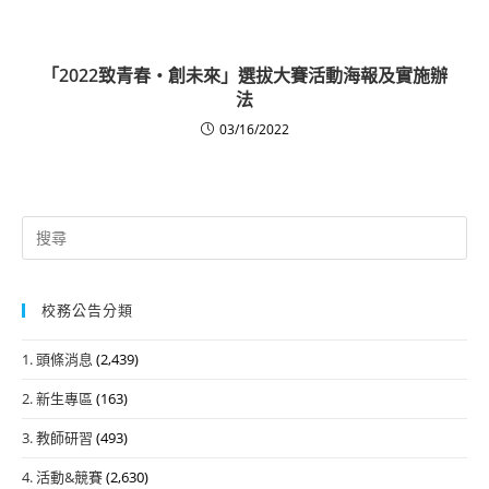
「2022致青春‧創未來」選拔大賽活動海報及實施辦
法
03/16/2022
Search
for:
校務公告分類
1. 頭條消息
(2,439)
2. 新生專區
(163)
3. 教師研習
(493)
4. 活動&競賽
(2,630)