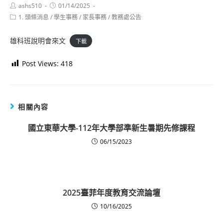
Post
Post
ashs510
01/14/2025
author:
published:
Post
1. 頭條消息
/
學生事務
/
家長事務
/
教務處公告
category:
雄科班說明會來文
下載
Post Views:
418
相關內容
國立東華大學-112年大學部準新生暑期先修課程
06/15/2023
2025臺菲年度教育交流論壇
10/16/2025