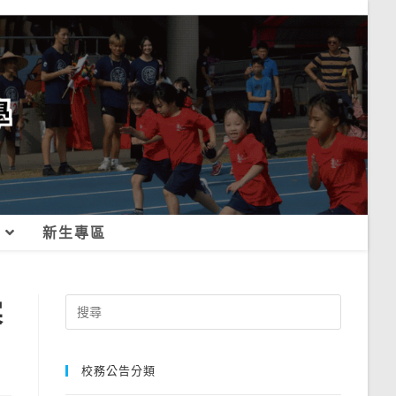
新生專區
寒
Search
for:
校務公告分類