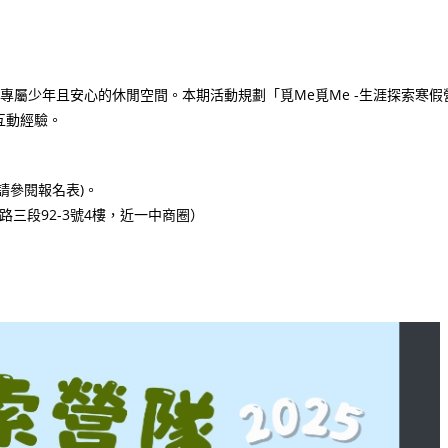
專屬少年且安心的休閒空間。本期活動規劃「覓Me覓Me -生涯探索寒假
互動經驗。
細時間請參閱報名表)。
路三段92-3號4樓，近一中商圈）