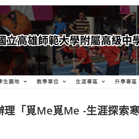
學生園地
教學單位
生涯專區
升學專區
理「覓Me覓Me -生涯探索