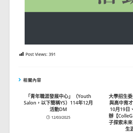
Post Views:
391
相關內容
「青年職涯發展中心」（Youth
大學招生委
Salon，以下簡稱YS）114年12月
與高中育才
活動DM
10月19日
辦【Colle
12/03/2025
子探索未來
生