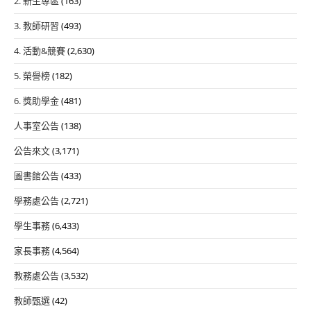
2. 新生專區
(163)
3. 教師研習
(493)
4. 活動&競賽
(2,630)
5. 榮譽榜
(182)
6. 獎助學金
(481)
人事室公告
(138)
公告來文
(3,171)
圖書館公告
(433)
學務處公告
(2,721)
學生事務
(6,433)
家長事務
(4,564)
教務處公告
(3,532)
教師甄選
(42)