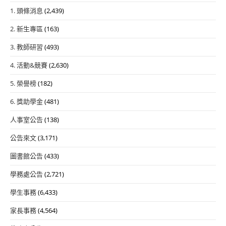
1. 頭條消息
(2,439)
2. 新生專區
(163)
3. 教師研習
(493)
4. 活動&競賽
(2,630)
5. 榮譽榜
(182)
6. 獎助學金
(481)
人事室公告
(138)
公告來文
(3,171)
圖書館公告
(433)
學務處公告
(2,721)
學生事務
(6,433)
家長事務
(4,564)