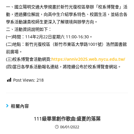
一、國立陽明交通大學規畫於新竹光復校區舉辦「校系博覽會」活
動，透過攤位解說，向高中生介紹學系特色、校園生活，並結合各
學系活動讓貴校師生更深入了解環境與辦學方向。
二、活動資訊說明如下：
(一)時間：114年2月22日星期六 11:00-16:30。
(二)地點：新竹光復校區（新竹市東區大學路1001號）浩然圖書館
前廣場。
(三)校系博覽會活動網頁:
https://anniv2025.web.nycu.edu.tw/
(四)當日各學系活動報名連結，將陸續公布於校系博覽會網站。
Post Views:
218
相關內容
111級畢業創作歌曲:盛夏的落葉
06/01/2022