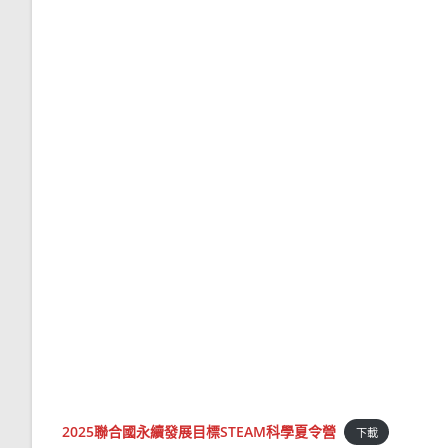
2025聯合國永續發展目標STEAM科學夏令營
下載