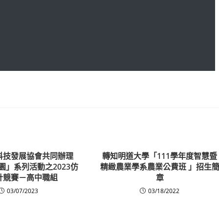
科技發展協會共同辦理
轉知明道大學「111學年度智慧暨
園」系列活動之2023仿
精緻農業學系農業公費班 」招生
計競賽－高中職組
章
03/07/2023
03/18/2022