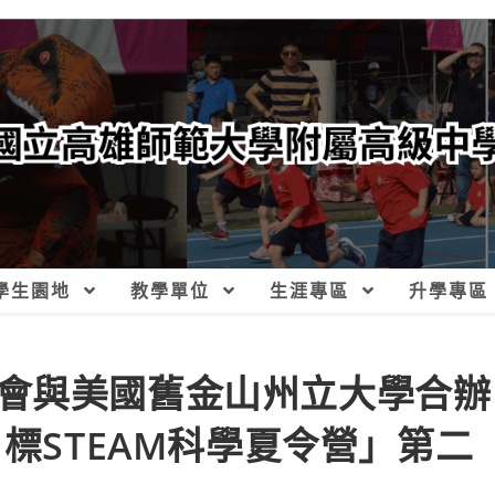
學生園地
教學單位
生涯專區
升學專區
會與美國舊金山州立大學合辦
目標STEAM科學夏令營」第二