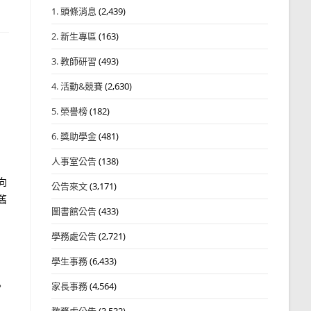
1. 頭條消息
(2,439)
2. 新生專區
(163)
3. 教師研習
(493)
4. 活動&競賽
(2,630)
5. 榮譽榜
(182)
，
6. 獎助學金
(481)
人事室公告
(138)
向
公告來文
(3,171)
舊
圖書館公告
(433)
學務處公告
(2,721)
學生事務
(6,433)
。
家長事務
(4,564)
教務處公告
(3,532)