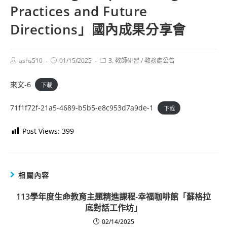
Practices and Future
Directions」國內成果分享會
Post
Post
Post
ashs510
01/15/2025
3. 教師研習
/
教務處公告
author:
published:
category:
來文-6
下載
71f1f72f-21a5-4689-b5b5-e8c953d7a9de-1
下載
Post Views:
399
相關內容
113學年度生命教育主題精進課程-幸福咖啡館「蘇格拉
底對話工作坊」
02/14/2025