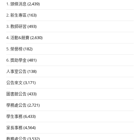
1. 頭條消息
(2,439)
2. 新生專區
(163)
3. 教師研習
(493)
4. 活動&競賽
(2,630)
5. 榮譽榜
(182)
6. 獎助學金
(481)
人事室公告
(138)
公告來文
(3,171)
圖書館公告
(433)
學務處公告
(2,721)
學生事務
(6,433)
家長事務
(4,564)
教務處公告
(3,532)