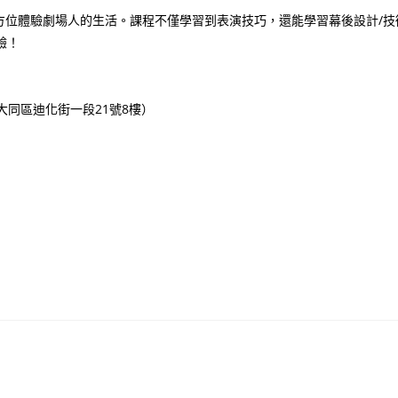
方位體驗劇場人的生活。課程不僅學習到表演技巧，還能學習幕後設計/技
驗！
大同區迪化街一段21號8樓）