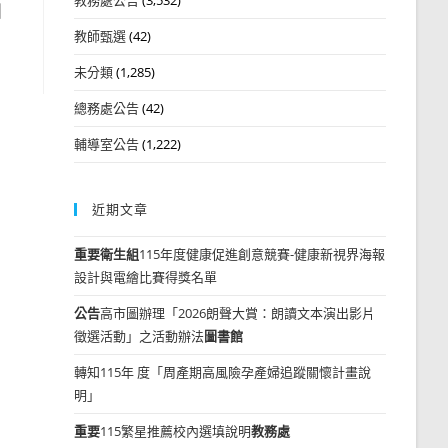
國
教師甄選
(42)
未分類
(1,285)
總務處公告
(42)
輔導室公告
(1,222)
近期文章
重要
衛生組
115年度健康促進創意競賽-健康新視界海報
設計與電繪比賽得獎名單
公告
高市圖辦理「2026朗聲大賞：朗讀文本演出影片
徵選活動」之活動辦法
圖書館
轉知115年 度「周產期高風險孕產婦追蹤關懷計畫說
明」
重要
115繁星推薦校內選填說明
教務處