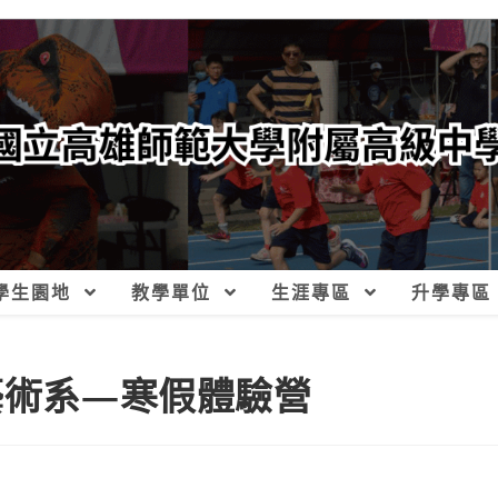
學生園地
教學單位
生涯專區
升學專區
藝術系—寒假體驗營