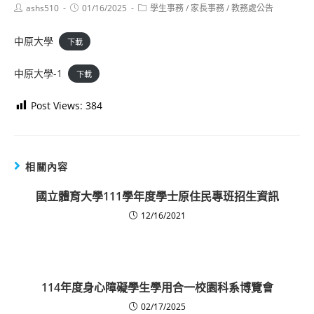
Post
Post
Post
ashs510
01/16/2025
學生事務
/
家長事務
/
教務處公告
author:
published:
category:
中原大學
下載
中原大學-1
下載
Post Views:
384
相關內容
國立體育大學111學年度學士原住民專班招生資訊
12/16/2021
114年度身心障礙學生學用合一校園科系博覽會
02/17/2025