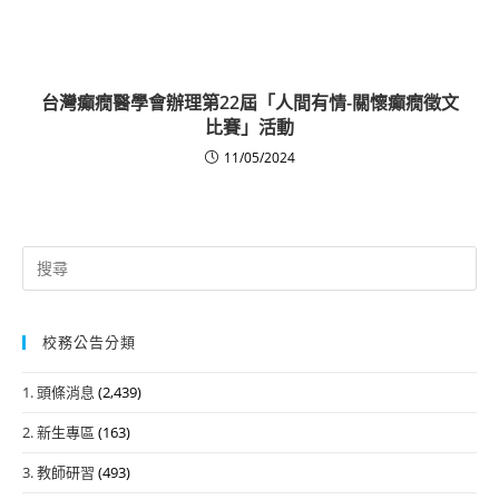
台灣癲癇醫學會辦理第22屆「人間有情-關懷癲癇徵文
比賽」活動
11/05/2024
Search
for:
校務公告分類
1. 頭條消息
(2,439)
2. 新生專區
(163)
3. 教師研習
(493)