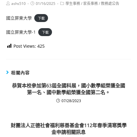
Post
Post
Post
ashs510
01/16/2025
學生事務
/
家長事務
/
教務處公告
author:
published:
category:
國立屏東大學
下載
國立屏東大學-1
下載
Post Views:
425
相關內容
恭賀本校參加第63屆全國科展，國小數學組榮獲全國
第一名、國中數學組榮獲全國第二名。
07/28/2023
財團法人正德社會福利慈善基金會112年春季清寒獎學
金申請相關訊息