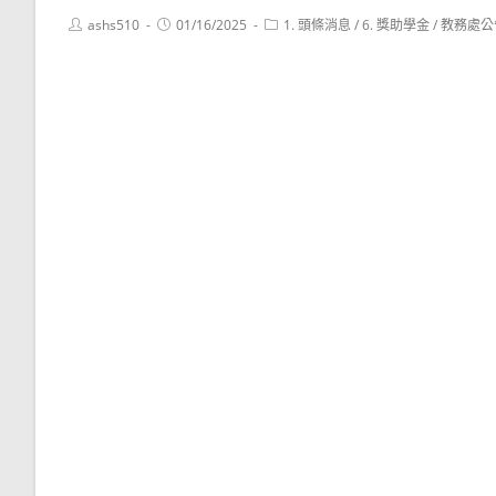
Post
Post
Post
ashs510
01/16/2025
1. 頭條消息
/
6. 獎助學金
/
教務處公
author:
published:
category: