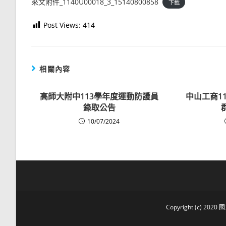
來文附件_1140U00018_3_15140800858
下載
Post Views:
414
相關內容
高師大附中113學年度運動防護員
中山工商1
錄取公告
10/07/2024
Copyright (c) 2020