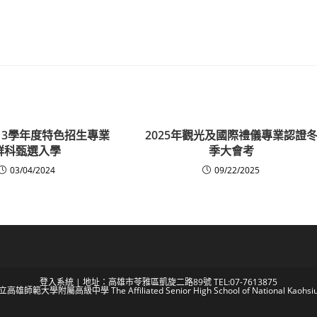
13學年度特色招生專業
2025年觀光及國際禮儀專業認證
群科甄選入學
季大會考
03/04/2024
09/22/2025
登入系統
| 地址：高雄市苓雅區凱旋二路89號 TEL:07-7613875
 國立高雄師範大學附屬高級中學 The Affiliated Senior High School of National Kaohsiun