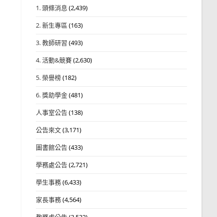
1. 頭條消息
(2,439)
2. 新生專區
(163)
3. 教師研習
(493)
4. 活動&競賽
(2,630)
5. 榮譽榜
(182)
6. 獎助學金
(481)
人事室公告
(138)
公告來文
(3,171)
圖書館公告
(433)
學務處公告
(2,721)
學生事務
(6,433)
家長事務
(4,564)
教務處公告
(3,532)