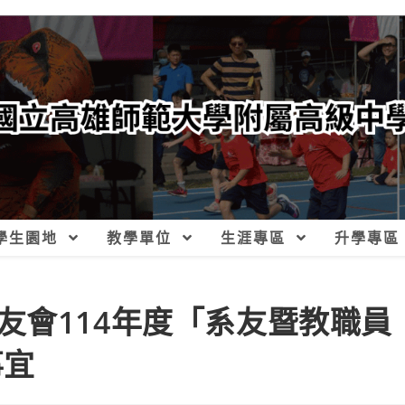
學生園地
教學單位
生涯專區
升學專區
友會114年度「系友暨教職員
事宜