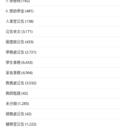
5. 榮譽榜
(182)
6. 獎助學金
(481)
人事室公告
(138)
公告來文
(3,171)
圖書館公告
(433)
學務處公告
(2,721)
學生事務
(6,433)
家長事務
(4,564)
教務處公告
(3,532)
教師甄選
(42)
未分類
(1,285)
總務處公告
(42)
輔導室公告
(1,222)