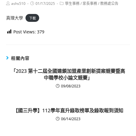
Post
Post
Post
ashs510
01/17/2025
學生事務
/
家長事務
/
教務處公告
author:
published:
category:
真理大學
下載
Post Views:
379
相關內容
「2023 第十二屆全國連鎖加盟產業創新提案競賽暨高
中職學校小論文競賽」
09/08/2023
【國三升學】112學年直升錄取榜單及錄取報到須知
06/14/2023