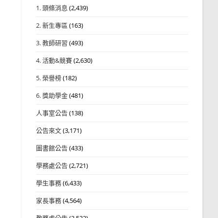
1. 頭條消息
(2,439)
2. 新生專區
(163)
3. 教師研習
(493)
4. 活動&競賽
(2,630)
5. 榮譽榜
(182)
6. 獎助學金
(481)
人事室公告
(138)
公告來文
(3,171)
圖書館公告
(433)
學務處公告
(2,721)
學生事務
(6,433)
家長事務
(4,564)
教務處公告
(3,532)