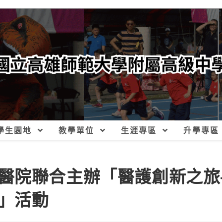
學生園地
教學單位
生涯專區
升學專區
醫院聯合主辦「醫護創新之旅
」活動