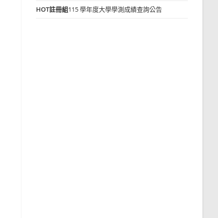
HOT
註冊組
115 學年度大學學測成績查詢公告