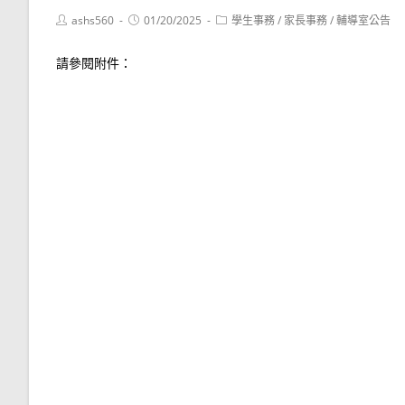
Post
Post
Post
ashs560
01/20/2025
學生事務
/
家長事務
/
輔導室公告
author:
published:
category:
請參閱附件：