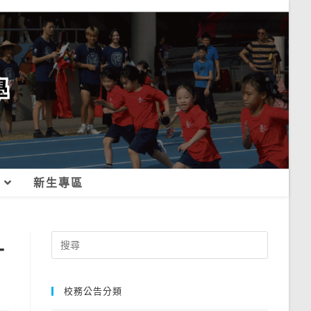
新生專區
-
Search
for:
校務公告分類