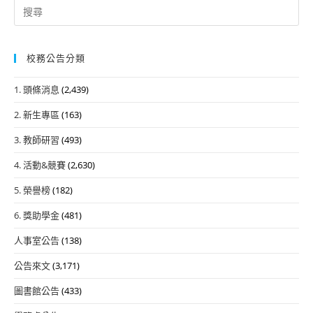
Search
for:
校務公告分類
1. 頭條消息
(2,439)
2. 新生專區
(163)
3. 教師研習
(493)
4. 活動&競賽
(2,630)
5. 榮譽榜
(182)
6. 獎助學金
(481)
人事室公告
(138)
公告來文
(3,171)
圖書館公告
(433)