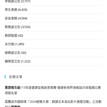
學務處公告
(2,721)
學生事務
(6,433)
家長事務
(4,564)
教務處公告
(3,532)
教師甄選
(42)
未分類
(1,285)
總務處公告
(42)
輔導室公告
(1,222)
近期文章
重要
衛生組
115年度健康促進創意競賽-健康新視界海報設計與電繪比賽
得獎名單
公告
高市圖辦理「2026朗聲大賞：朗讀文本演出影片徵選活動」之活動
辦法
圖書館