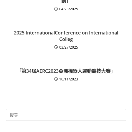
動」
04/23/2025
2025 InternationalConference on International
Colleg
03/27/2025
「第34屆AERC2023亞洲機器人運動競技大賽」
10/11/2023
Search
for: