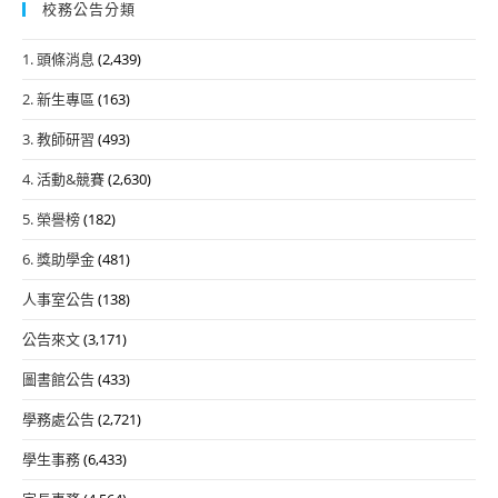
校務公告分類
1. 頭條消息
(2,439)
2. 新生專區
(163)
3. 教師研習
(493)
4. 活動&競賽
(2,630)
5. 榮譽榜
(182)
6. 獎助學金
(481)
人事室公告
(138)
公告來文
(3,171)
圖書館公告
(433)
學務處公告
(2,721)
學生事務
(6,433)