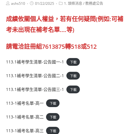
Post
Post
Post
ashs510
01/22/2025
1. 頭條消息
/
教務處公告
author:
published:
category:
成績攸關個人權益，若有任何疑問(例如:可補
考未出現在補考名單….等)
請電洽註冊組7613875轉518或512
113.1補考學生清單-公告國一-1
下載
113.1補考學生清單-公告國二-1
下載
113.1補考學生清單-公告國三-1
下載
113-1補考名單-高一
下載
113-1補考名單-高二
下載
113-1補考名單-高三
下載