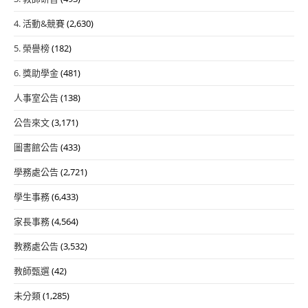
4. 活動&競賽
(2,630)
5. 榮譽榜
(182)
6. 獎助學金
(481)
人事室公告
(138)
公告來文
(3,171)
圖書館公告
(433)
學務處公告
(2,721)
學生事務
(6,433)
家長事務
(4,564)
教務處公告
(3,532)
教師甄選
(42)
未分類
(1,285)