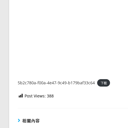
5b2c780a-f00a-4e47-9c49-b179baf33c64
下載
Post Views:
388
相關內容