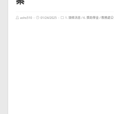
案
Post
Post
Post
ashs510
01/24/2025
1. 頭條消息
/
6. 獎助學金
/
教務處公
author:
published:
category: