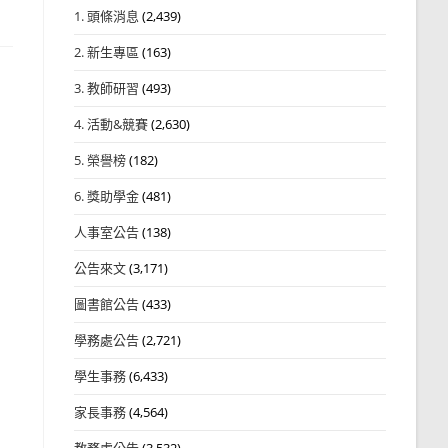
1. 頭條消息
(2,439)
2. 新生專區
(163)
3. 教師研習
(493)
4. 活動&競賽
(2,630)
5. 榮譽榜
(182)
6. 獎助學金
(481)
人事室公告
(138)
公告來文
(3,171)
圖書館公告
(433)
學務處公告
(2,721)
學生事務
(6,433)
家長事務
(4,564)
教務處公告
(3,532)