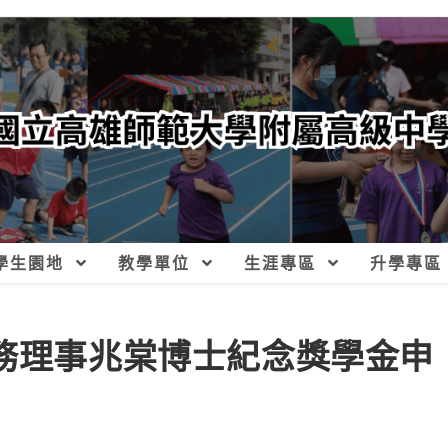
學生園地
教學單位
生涯專區
升學專區
常務理事兆棠博士紀念獎學金申