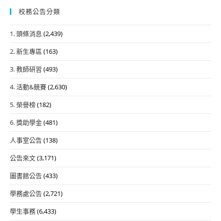
校務公告分類
1. 頭條消息
(2,439)
2. 新生專區
(163)
3. 教師研習
(493)
4. 活動&競賽
(2,630)
5. 榮譽榜
(182)
6. 獎助學金
(481)
人事室公告
(138)
公告來文
(3,171)
圖書館公告
(433)
學務處公告
(2,721)
學生事務
(6,433)