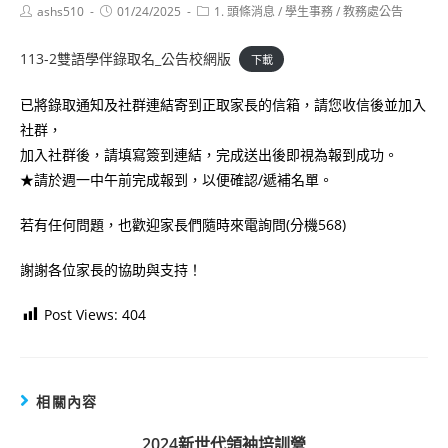
Post
Post
Post
ashs510
01/24/2025
1. 頭條消息
/
學生事務
/
教務處公告
author:
published:
category:
113-2雙語學伴錄取名_公告校網版
下載
已將錄取通知及社群連結寄到正取家長的信箱，請您收信後並加入
社群，
加入社群後，請填寫簽到連結，完成送出後即視為報到成功。
★請於週一中午前完成報到，以便確認/遞補名單。
若有任何問題，也歡迎家長們隨時來電詢問(分機568)
謝謝各位家長的協助與支持！
Post Views:
404
相關內容
2024新世代領袖培訓營