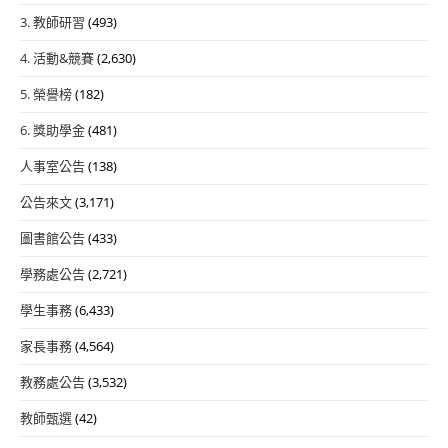
3. 教師研習
(493)
4. 活動&競賽
(2,630)
5. 榮譽榜
(182)
6. 獎助學金
(481)
人事室公告
(138)
公告來文
(3,171)
圖書館公告
(433)
學務處公告
(2,721)
學生事務
(6,433)
家長事務
(4,564)
教務處公告
(3,532)
教師甄選
(42)