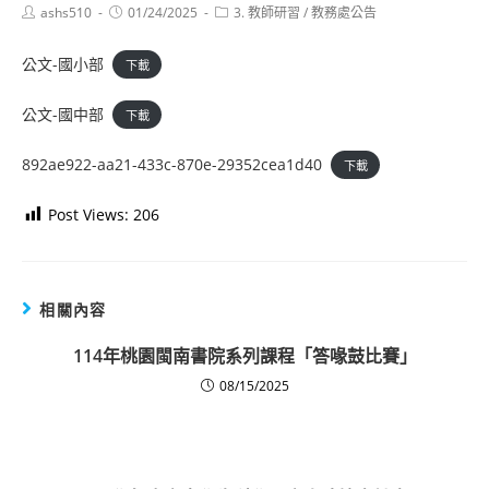
Post
Post
Post
ashs510
01/24/2025
3. 教師研習
/
教務處公告
author:
published:
category:
公文-國小部
下載
公文-國中部
下載
892ae922-aa21-433c-870e-29352cea1d40
下載
Post Views:
206
相關內容
114年桃園閩南書院系列課程「答喙鼓比賽」
08/15/2025