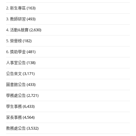
2. 新生專區
(163)
3. 教師研習
(493)
4. 活動&競賽
(2,630)
5. 榮譽榜
(182)
6. 獎助學金
(481)
人事室公告
(138)
公告來文
(3,171)
圖書館公告
(433)
學務處公告
(2,721)
學生事務
(6,433)
家長事務
(4,564)
教務處公告
(3,532)