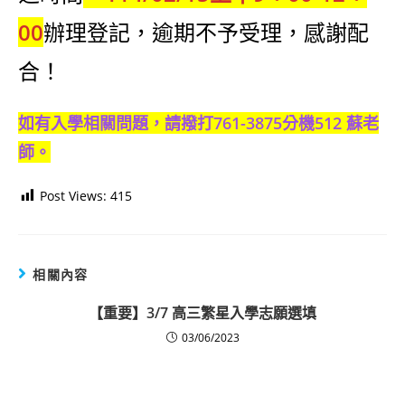
00
辦理登記，逾期不予受理，感謝配
合！
如有入學相關問題，請撥打761-3875分機512 蘇老
師。
Post Views:
415
相關內容
【重要】3/7 高三繁星入學志願選填
03/06/2023