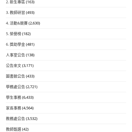
2. 新生專區
(163)
3. 教師研習
(493)
4. 活動&競賽
(2,630)
5. 榮譽榜
(182)
6. 獎助學金
(481)
人事室公告
(138)
公告來文
(3,171)
圖書館公告
(433)
學務處公告
(2,721)
學生事務
(6,433)
家長事務
(4,564)
教務處公告
(3,532)
教師甄選
(42)