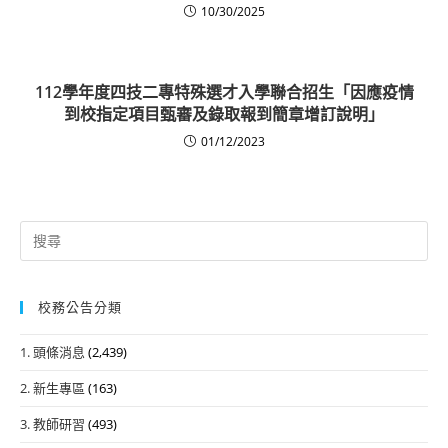
10/30/2025
112學年度四技二專特殊選才入學聯合招生「因應疫情
到校指定項目甄審及錄取報到簡章增訂說明」
01/12/2023
Search
for:
校務公告分類
1. 頭條消息
(2,439)
2. 新生專區
(163)
3. 教師研習
(493)