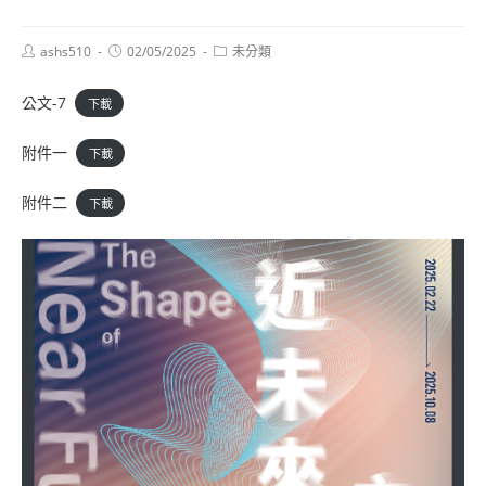
Post
Post
Post
ashs510
02/05/2025
未分類
author:
published:
category:
公文-7
下載
附件一
下載
附件二
下載