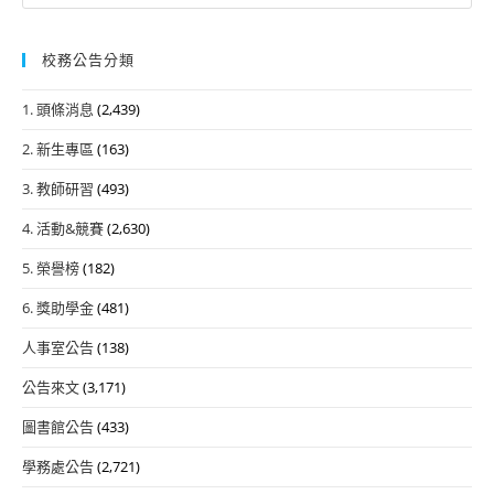
for:
校務公告分類
1. 頭條消息
(2,439)
2. 新生專區
(163)
3. 教師研習
(493)
4. 活動&競賽
(2,630)
5. 榮譽榜
(182)
6. 獎助學金
(481)
人事室公告
(138)
公告來文
(3,171)
圖書館公告
(433)
學務處公告
(2,721)