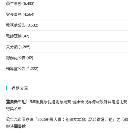
學生事務
(6,433)
家長事務
(4,564)
教務處公告
(3,532)
教師甄選
(42)
未分類
(1,285)
總務處公告
(42)
輔導室公告
(1,222)
近期文章
重要
衛生組
115年度健康促進創意競賽-健康新視界海報設計與電繪比賽
得獎名單
公告
高市圖辦理「2026朗聲大賞：朗讀文本演出影片徵選活動」之活動
辦法
圖書館