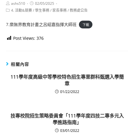
Post
Post
ashs510
02/05/2025
author:
published:
Post
4. 活動&競賽
/
學生事務
/
家長事務
/
教務處公告
category:
7.樂無界教育計畫之呂紹嘉指揮大師班
下載
Post Views:
376
相關內容
111學年度高級中等學校特色招生專業群科甄選入學簡
章
01/22/2022
技專校院招生策略委員會「111學年度四技二專多元入
學進路指南」
03/01/2022