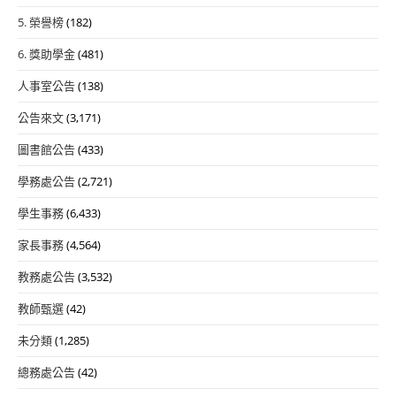
5. 榮譽榜
(182)
6. 獎助學金
(481)
人事室公告
(138)
公告來文
(3,171)
圖書館公告
(433)
學務處公告
(2,721)
學生事務
(6,433)
家長事務
(4,564)
教務處公告
(3,532)
教師甄選
(42)
未分類
(1,285)
總務處公告
(42)