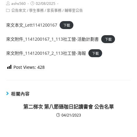
Post
Post
ashs560
02/08/2025
author:
published:
Post
公告來文
/
學生事務
/
家長事務
/
輔導室公告
category:
來文本文_Lett1141200167
下載
來文附件_1141200167_1_113社工營-活動計劃書
下載
來文附件_1141200167_2_113社工營-海報
下載
Post Views:
428
相關內容
第二梯次 第八節遜咖日記讀書會 公告名單
04/21/2023