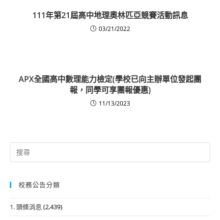
111年第21屆高中地理奧林匹亞競賽活動訊息
03/21/2022
APX全國高中數理能力檢定(學校已向主辦單位發起團
報，同學可享團報優惠)
11/13/2023
Search
for:
校務公告分類
1. 頭條消息
(2,439)