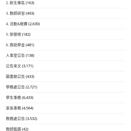
2. 新生專區
(163)
3. 教師研習
(493)
4. 活動&競賽
(2,630)
5. 榮譽榜
(182)
6. 獎助學金
(481)
人事室公告
(138)
公告來文
(3,171)
圖書館公告
(433)
學務處公告
(2,721)
學生事務
(6,433)
家長事務
(4,564)
教務處公告
(3,532)
教師甄選
(42)