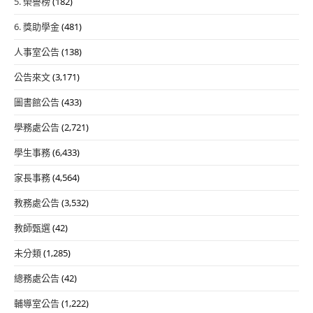
5. 榮譽榜
(182)
6. 獎助學金
(481)
人事室公告
(138)
公告來文
(3,171)
圖書館公告
(433)
學務處公告
(2,721)
學生事務
(6,433)
家長事務
(4,564)
教務處公告
(3,532)
教師甄選
(42)
未分類
(1,285)
總務處公告
(42)
輔導室公告
(1,222)