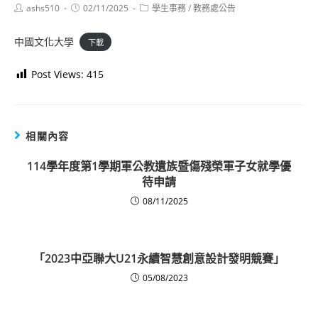
Post
Post
Post
ashs510
02/11/2025
學生事務
/
教務處公告
author:
published:
category:
中國文化大學
下載
Post Views:
415
相關內容
114學年度第1學期軍公教遺族暨傷殘榮軍子女就學優
待申請
08/11/2025
「2023中亞聯大U21永續智慧創意設計發明競賽」
05/08/2023