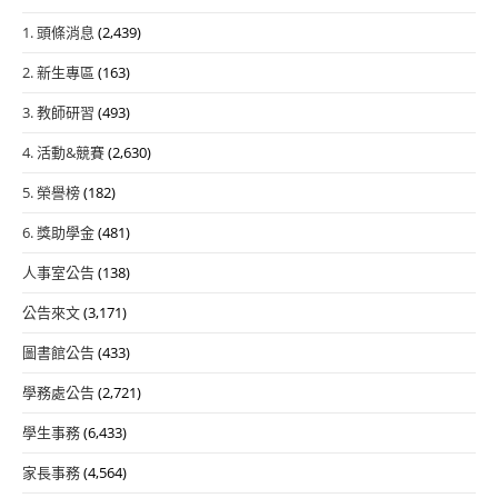
1. 頭條消息
(2,439)
2. 新生專區
(163)
3. 教師研習
(493)
4. 活動&競賽
(2,630)
5. 榮譽榜
(182)
6. 獎助學金
(481)
人事室公告
(138)
公告來文
(3,171)
圖書館公告
(433)
學務處公告
(2,721)
學生事務
(6,433)
家長事務
(4,564)