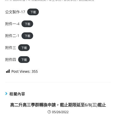
category:
公文製作-17
下載
附件一-4
下載
附件二-1
下載
附件三
下載
附件四
下載
Post Views:
355
相關內容
高二升高三學群轉換申請，截止期限延至6/8(三)截止
05/26/2022