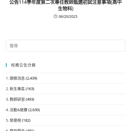
公告114學年度第二次專任教師甄選初試注意事項(高中
生物科)
06/20/2025
Search
for:
校務公告分類
1. 頭條消息
(2,439)
2. 新生專區
(163)
3. 教師研習
(493)
4. 活動&競賽
(2,630)
5. 榮譽榜
(182)
6. 獎助學金
(481)