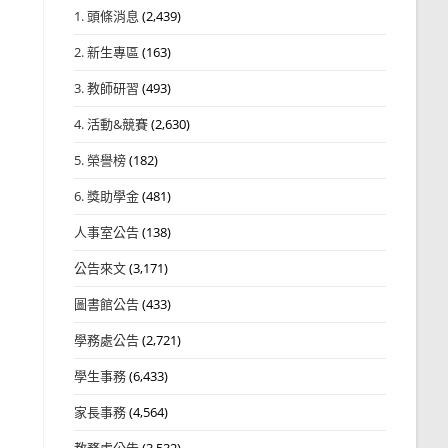
1. 頭條消息
(2,439)
2. 新生專區
(163)
3. 教師研習
(493)
4. 活動&競賽
(2,630)
5. 榮譽榜
(182)
6. 獎助學金
(481)
人事室公告
(138)
公告來文
(3,171)
圖書館公告
(433)
學務處公告
(2,721)
學生事務
(6,433)
家長事務
(4,564)
教務處公告
(3,532)