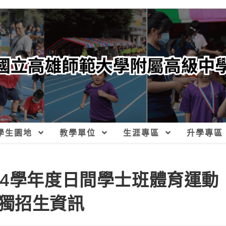
學生園地
教學單位
生涯專區
升學專區
14學年度日間學士班體育運動
獨招生資訊