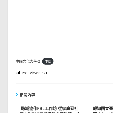
中國文化大學-2
下載
Post Views:
371
相關內容
跨域協作PBL工作坊-從家庭到社
轉知國立臺