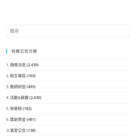
Search
for:
校務公告分類
1. 頭條消息
(2,439)
2. 新生專區
(163)
3. 教師研習
(493)
4. 活動&競賽
(2,630)
5. 榮譽榜
(182)
6. 獎助學金
(481)
人事室公告
(138)