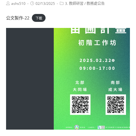
Post
Post
Post
ashs510
02/13/2025
3. 教師研習
/
教務處公告
author:
published:
category:
公文製作-22
下載